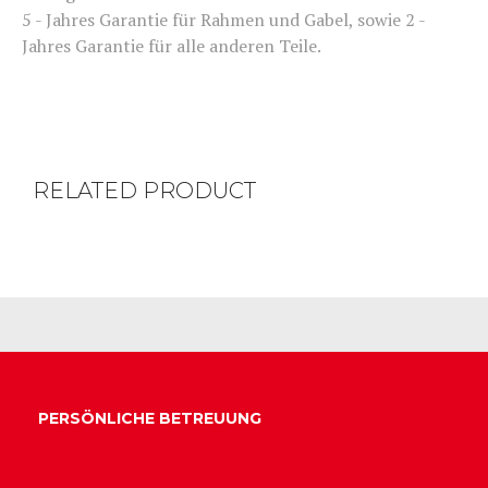
5 - Jahres Garantie für Rahmen und Gabel, sowie 2 -
Jahres Garantie für alle anderen Teile.
RELATED PRODUCT
PERSÖNLICHE BETREUUNG