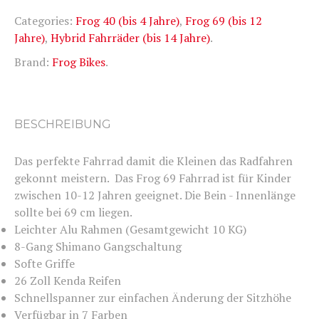
Categories:
Frog 40 (bis 4 Jahre)
,
Frog 69 (bis 12
Jahre)
,
Hybrid Fahrräder (bis 14 Jahre)
.
Brand:
Frog Bikes
.
BESCHREIBUNG
Das perfekte Fahrrad damit die Kleinen das Radfahren
gekonnt meistern. Das Frog 69 Fahrrad ist für Kinder
zwischen 10-12 Jahren geeignet. Die Bein - Innenlänge
sollte bei 69 cm liegen.
Leichter Alu Rahmen (Gesamtgewicht 10 KG)
8-Gang Shimano Gangschaltung
Softe Griffe
26 Zoll Kenda Reifen
Schnellspanner zur einfachen Änderung der Sitzhöhe
Verfügbar in 7 Farben