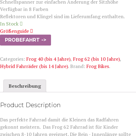
Schnellspanner zur einfachen Änderung der Sitzhöhe
Verfügbar in 8 Farben
Reflektoren und Klingel sind im Lieferumfang enthalten.
In Stock
Größenguide
PROBEFAHRT ->
Categories:
Frog 40 (bis 4 Jahre)
,
Frog 62 (bis 10 Jahre)
,
Hybrid Fahrräder (bis 14 Jahre)
.
Brand:
Frog Bikes
.
Beschreibung
Product Description
Das perfekte Fahrrad damit die Kleinen das Radfahren
gekonnt meistern. Das Frog 62 Fahrrad ist für Kinder
zwischen 8-10 Jahren geeignet. Die Bein - Innenlänge sollte