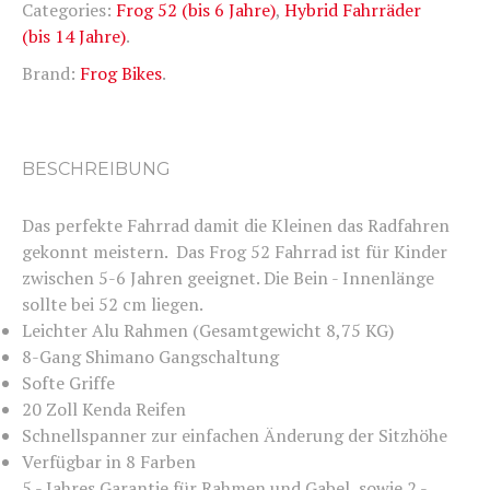
Categories:
Frog 52 (bis 6 Jahre)
,
Hybrid Fahrräder
(bis 14 Jahre)
.
Brand:
Frog Bikes
.
BESCHREIBUNG
Das perfekte Fahrrad damit die Kleinen das Radfahren
gekonnt meistern. Das Frog 52 Fahrrad ist für Kinder
zwischen 5-6 Jahren geeignet. Die Bein - Innenlänge
sollte bei 52 cm liegen.
Leichter Alu Rahmen (Gesamtgewicht 8,75 KG)
8-Gang Shimano Gangschaltung
Softe Griffe
20 Zoll Kenda Reifen
Schnellspanner zur einfachen Änderung der Sitzhöhe
Verfügbar in 8 Farben
5 - Jahres Garantie für Rahmen und Gabel, sowie 2 -