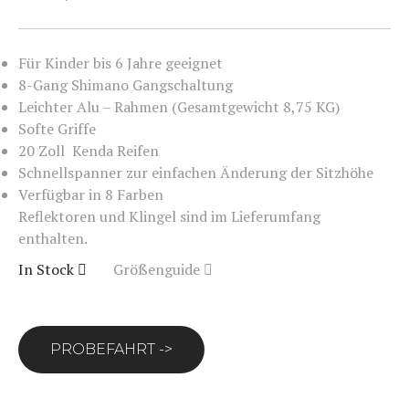
Für Kinder bis 6 Jahre geeignet
8-Gang Shimano Gangschaltung
Leichter Alu – Rahmen (Gesamtgewicht 8,75 KG)
Softe Griffe
20 Zoll Kenda Reifen
Schnellspanner zur einfachen Änderung der Sitzhöhe
Verfügbar in 8 Farben
Reflektoren und Klingel sind im Lieferumfang
enthalten.
In Stock
Größenguide
PROBEFAHRT ->