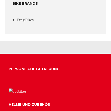
BIKE BRANDS
Frog Bikes
PERSÖNLICHE BETREUUNG
HELME UND ZUBEHÖR