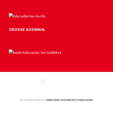
GROSSE AUSWAHL
© BAD BIKES BERLIN |
I
MPRESSUM
|
DATENSCHUTZERKLÄRUNG